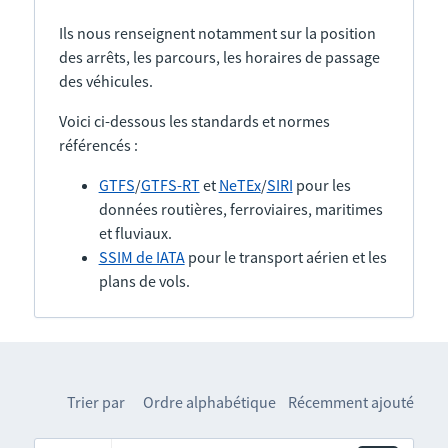
Ils nous renseignent notamment sur la position
des arrêts, les parcours, les horaires de passage
des véhicules.
Voici ci-dessous les standards et normes
référencés :
GTFS
/
GTFS-RT
et
NeTEx
/
SIRI
pour les
données routières, ferroviaires, maritimes
et fluviaux.
SSIM de IATA
pour le transport aérien et les
plans de vols.
Trier par
Ordre alphabétique
Récemment ajouté