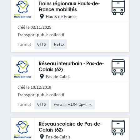
Trains régionaux Hauts-de-
France mobilités
Hauts-de-France
créé le 03/11/2025
Transport public collectif
Format
GTFS
NeTEx
Réseau interurbain - Pas-de-
Calais (62)
Pas-de-Calais
créé le 10/12/2019
Transport public collectif
Format
GTFS
www:link-1.0-http--link
Réseau scolaire de Pas-de-
Calais (62)
Pas-de-Calais