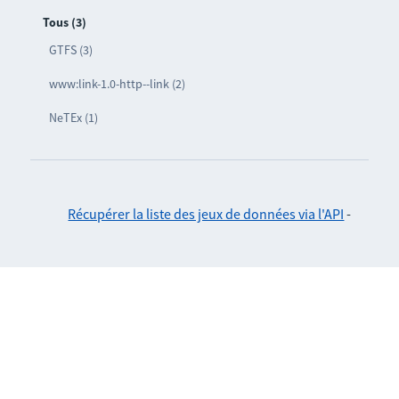
Tous (3)
GTFS (3)
www:link-1.0-http--link (2)
NeTEx (1)
Récupérer la liste des jeux de données via l'API
-