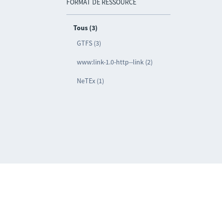
FORMAT DE RESSOURCE
Tous (3)
GTFS (3)
www:link-1.0-http--link (2)
NeTEx (1)