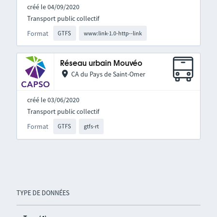
créé le 04/09/2020
Transport public collectif
Format
GTFS
www:link-1.0-http--link
Réseau urbain Mouvéo
CA du Pays de Saint-Omer
créé le 03/06/2020
Transport public collectif
Format
GTFS
gtfs-rt
TYPE DE DONNÉES