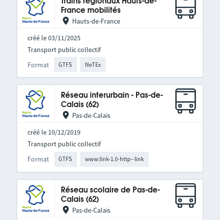
Trains régionaux Hauts-de-
France mobilités
Hauts-de-France
créé le 03/11/2025
Transport public collectif
Format
GTFS
NeTEx
Réseau interurbain - Pas-de-
Calais (62)
Pas-de-Calais
créé le 10/12/2019
Transport public collectif
Format
GTFS
www:link-1.0-http--link
Réseau scolaire de Pas-de-
Calais (62)
Pas-de-Calais