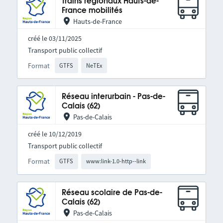
Trains régionaux Hauts-de-
France mobilités
Hauts-de-France
créé le 03/11/2025
Transport public collectif
Format
GTFS
NeTEx
Réseau interurbain - Pas-de-
Calais (62)
Pas-de-Calais
créé le 10/12/2019
Transport public collectif
Format
GTFS
www:link-1.0-http--link
Réseau scolaire de Pas-de-
Calais (62)
Pas-de-Calais