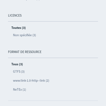
LICENCES
Toutes (3)
Non spécifiée (3)
FORMAT DE RESSOURCE
Tous (3)
GTFS (3)
www:link-1.0-http--link (2)
NeTEx (1)