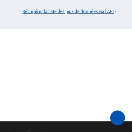
Récupérer la liste des jeux de données via l'API
-