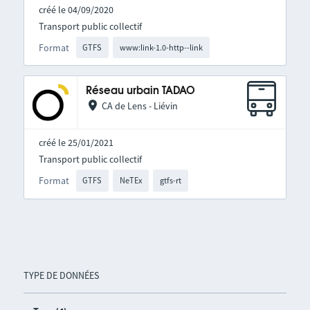
créé le 04/09/2020
Transport public collectif
Format
GTFS
www:link-1.0-http--link
Réseau urbain TADAO
CA de Lens - Liévin
créé le 25/01/2021
Transport public collectif
Format
GTFS
NeTEx
gtfs-rt
TYPE DE DONNÉES