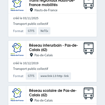
Trains régionaux Hauts-de-
France mobilités
Hauts-de-France
créé le 03/11/2025
Transport public collectif
Format
GTFS
NeTEx
Réseau interurbain - Pas-de-
Calais (62)
Pas-de-Calais
créé le 10/12/2019
Transport public collectif
Format
GTFS
www:link-1.0-http--link
Réseau scolaire de Pas-de-
Calais (62)
Pas-de-Calais