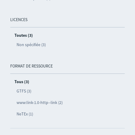
LICENCES
Toutes (3)
Non spécifiée (3)
FORMAT DE RESSOURCE
Tous (3)
GTFS (3)
www:link-1.0-http--link (2)
NeTEx (1)