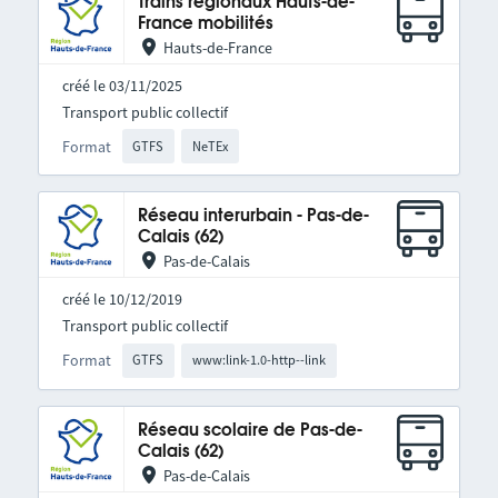
Trains régionaux Hauts-de-
France mobilités
Hauts-de-France
créé le 03/11/2025
Transport public collectif
Format
GTFS
NeTEx
Réseau interurbain - Pas-de-
Calais (62)
Pas-de-Calais
créé le 10/12/2019
Transport public collectif
Format
GTFS
www:link-1.0-http--link
Réseau scolaire de Pas-de-
Calais (62)
Pas-de-Calais