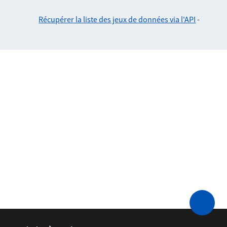
Récupérer la liste des jeux de données via l'API
-