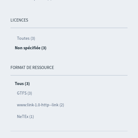
LICENCES
Toutes (3)
Non spécifiée (3)
FORMAT DE RESSOURCE
Tous (3)
GTFS (3)
www:link-1.0-http--link (2)
NeTEx (1)