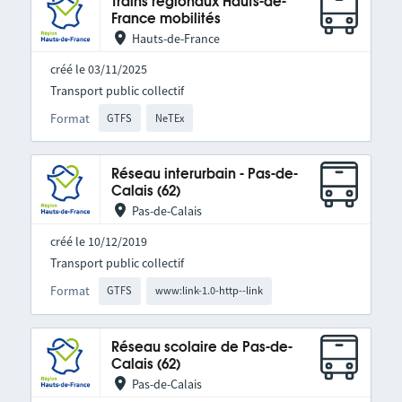
Trains régionaux Hauts-de-
France mobilités
Hauts-de-France
créé le 03/11/2025
Transport public collectif
Format
GTFS
NeTEx
Réseau interurbain - Pas-de-
Calais (62)
Pas-de-Calais
créé le 10/12/2019
Transport public collectif
Format
GTFS
www:link-1.0-http--link
Réseau scolaire de Pas-de-
Calais (62)
Pas-de-Calais