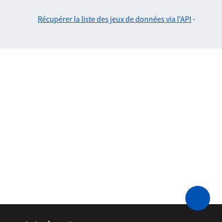
Récupérer la liste des jeux de données via l'API
-