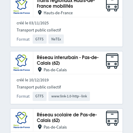
Trains régionaux Hauts-de-
France mobilités
Hauts-de-France
créé le 03/11/2025
Transport public collectif
Format
GTFS
NeTEx
Réseau interurbain - Pas-de-
Calais (62)
Pas-de-Calais
créé le 10/12/2019
Transport public collectif
Format
GTFS
www:link-1.0-http--link
Réseau scolaire de Pas-de-
Calais (62)
Pas-de-Calais