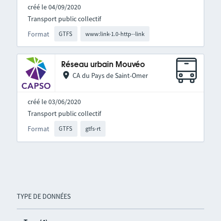
créé le 04/09/2020
Transport public collectif
Format
GTFS
www:link-1.0-http--link
Réseau urbain Mouvéo
CA du Pays de Saint-Omer
créé le 03/06/2020
Transport public collectif
Format
GTFS
gtfs-rt
TYPE DE DONNÉES