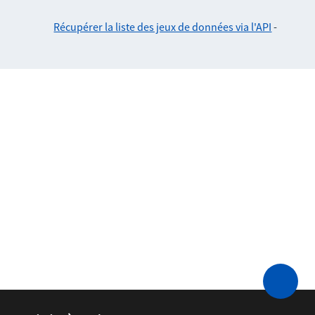
Récupérer la liste des jeux de données via l'API
-