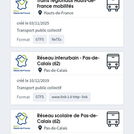
Trains régionaux Hauts-de-
France mobilités
Hauts-de-France
créé le 03/11/2025
Transport public collectif
Format
GTFS
NeTEx
Réseau interurbain - Pas-de-
Calais (62)
Pas-de-Calais
créé le 10/12/2019
Transport public collectif
Format
GTFS
www:link-1.0-http--link
Réseau scolaire de Pas-de-
Calais (62)
Pas-de-Calais