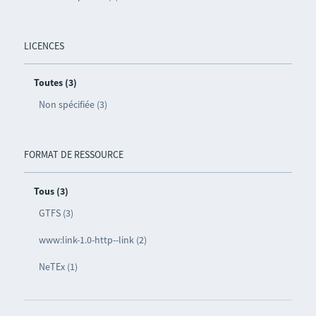
LICENCES
Toutes (3)
Non spécifiée (3)
FORMAT DE RESSOURCE
Tous (3)
GTFS (3)
www:link-1.0-http--link (2)
NeTEx (1)