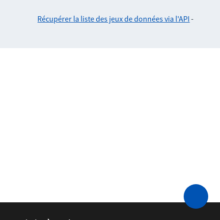
Récupérer la liste des jeux de données via l'API
-