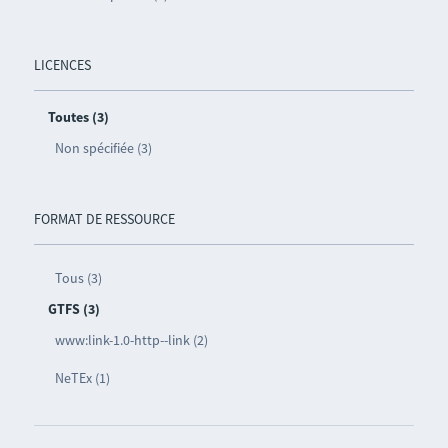
LICENCES
Toutes (3)
Non spécifiée (3)
FORMAT DE RESSOURCE
Tous (3)
GTFS (3)
www:link-1.0-http--link (2)
NeTEx (1)