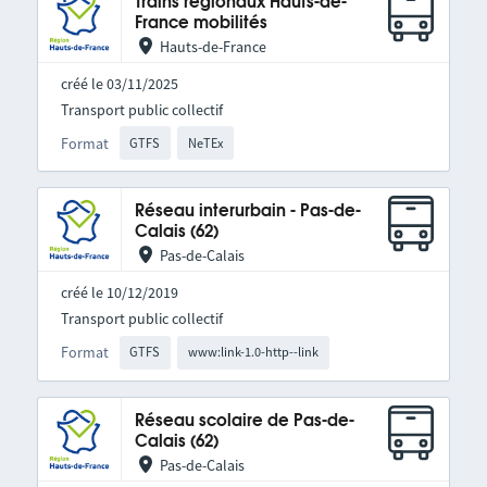
Trains régionaux Hauts-de-
France mobilités
Hauts-de-France
créé le 03/11/2025
Transport public collectif
Format
GTFS
NeTEx
Réseau interurbain - Pas-de-
Calais (62)
Pas-de-Calais
créé le 10/12/2019
Transport public collectif
Format
GTFS
www:link-1.0-http--link
Réseau scolaire de Pas-de-
Calais (62)
Pas-de-Calais