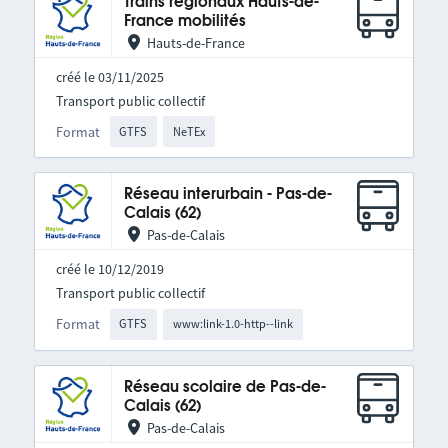
Trains régionaux Hauts-de-
France mobilités
Hauts-de-France
créé le 03/11/2025
Transport public collectif
Format
GTFS
NeTEx
Réseau interurbain - Pas-de-
Calais (62)
Pas-de-Calais
créé le 10/12/2019
Transport public collectif
Format
GTFS
www:link-1.0-http--link
Réseau scolaire de Pas-de-
Calais (62)
Pas-de-Calais