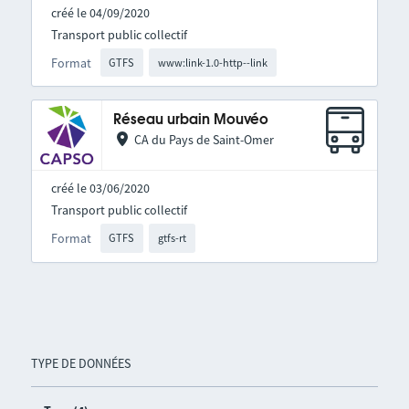
créé le 04/09/2020
Transport public collectif
Format
GTFS
www:link-1.0-http--link
Réseau urbain Mouvéo
CA du Pays de Saint-Omer
créé le 03/06/2020
Transport public collectif
Format
GTFS
gtfs-rt
TYPE DE DONNÉES