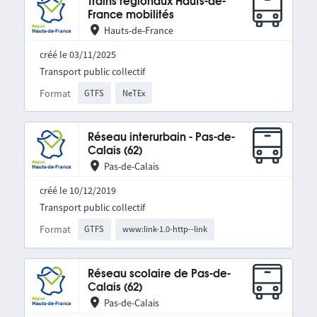
Trains régionaux Hauts-de-
France mobilités
Hauts-de-France
créé le 03/11/2025
Transport public collectif
Format
GTFS
NeTEx
Réseau interurbain - Pas-de-
Calais (62)
Pas-de-Calais
créé le 10/12/2019
Transport public collectif
Format
GTFS
www:link-1.0-http--link
Réseau scolaire de Pas-de-
Calais (62)
Pas-de-Calais