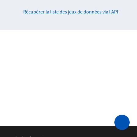
Récupérer la liste des jeux de données via l'API
-