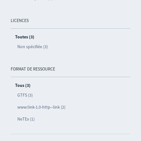
LICENCES
Toutes (3)
Non spécifiée (3)
FORMAT DE RESSOURCE
Tous (3)
GTFS (3)
www:link-1.0-http--link (2)
NeTEx (1)