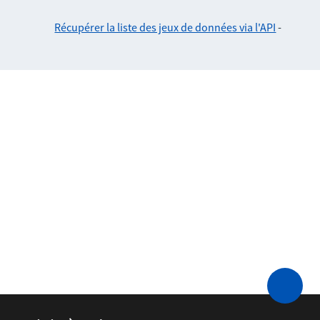
Récupérer la liste des jeux de données via l'API
-