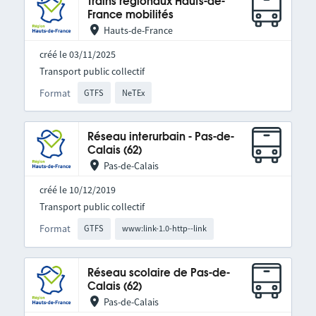
Trains régionaux Hauts-de-
France mobilités
Hauts-de-France
créé le 03/11/2025
Transport public collectif
Format
GTFS
NeTEx
Réseau interurbain - Pas-de-
Calais (62)
Pas-de-Calais
créé le 10/12/2019
Transport public collectif
Format
GTFS
www:link-1.0-http--link
Réseau scolaire de Pas-de-
Calais (62)
Pas-de-Calais