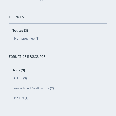
LICENCES
Toutes (3)
Non spécifiée (3)
FORMAT DE RESSOURCE
Tous (3)
GTFS (3)
www:link-1.0-http--link (2)
NeTEx (1)