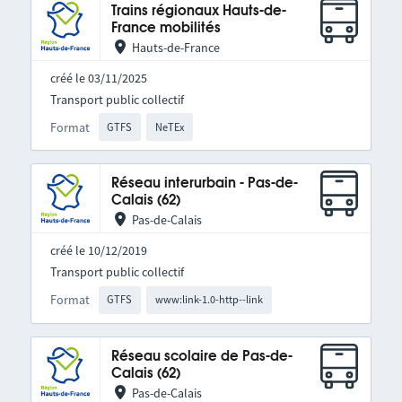
Trains régionaux Hauts-de-
France mobilités
Hauts-de-France
créé le 03/11/2025
Transport public collectif
Format
GTFS
NeTEx
Réseau interurbain - Pas-de-
Calais (62)
Pas-de-Calais
créé le 10/12/2019
Transport public collectif
Format
GTFS
www:link-1.0-http--link
Réseau scolaire de Pas-de-
Calais (62)
Pas-de-Calais