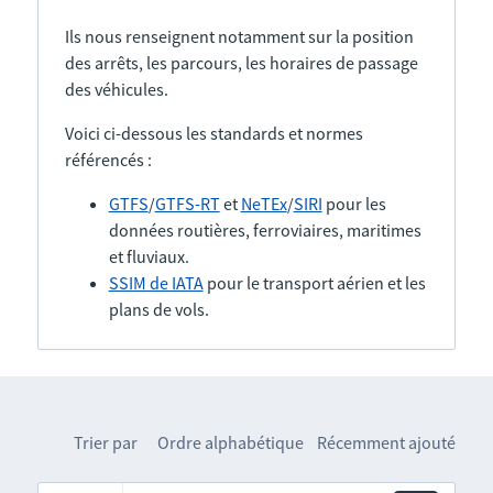
Ils nous renseignent notamment sur la position
des arrêts, les parcours, les horaires de passage
des véhicules.
Voici ci-dessous les standards et normes
référencés :
GTFS
/
GTFS-RT
et
NeTEx
/
SIRI
pour les
données routières, ferroviaires, maritimes
et fluviaux.
SSIM de IATA
pour le transport aérien et les
plans de vols.
Trier par
Ordre alphabétique
Récemment ajouté