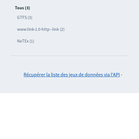
Tous (3)
GTFS (3)
www:link-1.0-http--link (2)
NeTEx (1)
Récupérer la liste des jeux de données via l'API
-