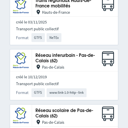
Trains régionaux Hauts-de-
France mobilités
Hauts-de-France
créé le 03/11/2025
Transport public collectif
Format
GTFS
NeTEx
Réseau interurbain - Pas-de-
Calais (62)
Pas-de-Calais
créé le 10/12/2019
Transport public collectif
Format
GTFS
www:link-1.0-http--link
Réseau scolaire de Pas-de-
Calais (62)
Pas-de-Calais