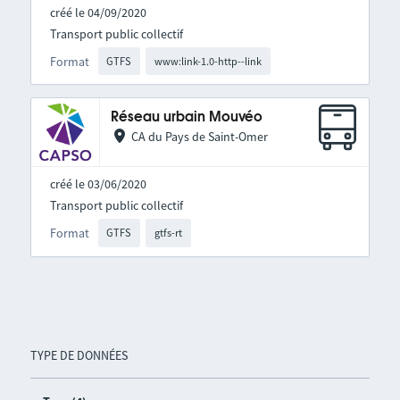
créé le 04/09/2020
Transport public collectif
Format
GTFS
www:link-1.0-http--link
Réseau urbain Mouvéo
CA du Pays de Saint-Omer
créé le 03/06/2020
Transport public collectif
Format
GTFS
gtfs-rt
TYPE DE DONNÉES