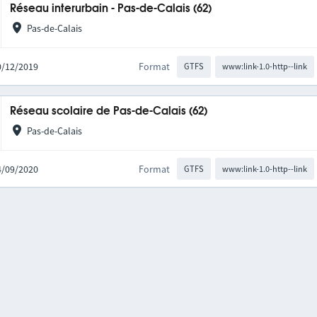
Réseau interurbain - Pas-de-Calais (62)
Pas-de-Calais
10/12/2019
Format
GTFS
www:link-1.0-http--link
Réseau scolaire de Pas-de-Calais (62)
Pas-de-Calais
04/09/2020
Format
GTFS
www:link-1.0-http--link