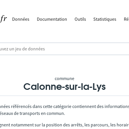
Données
Documentation
Outils
Statistiques
Ré
commune
Calonne-sur-la-Lys
nnées référencés dans cette catégorie contiennent des information
 réseaux de transports en commun.
gnent notamment sur la position des arrêts, les parcours, les horai