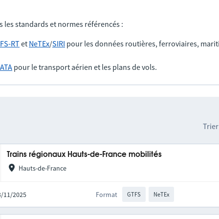
s les standards et normes référencés :
FS-RT
et
NeTEx
/
SIRI
pour les données routières, ferroviaires, marit
IATA
pour le transport aérien et les plans de vols.
Trier
Trains régionaux Hauts-de-France mobilités
Hauts-de-France
03/11/2025
Format
GTFS
NeTEx