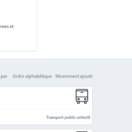
imes et
 par
Ordre alphabétique
Récemment ajouté
Transport public collectif