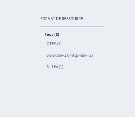
FORMAT DE RESSOURCE
Tous (3)
GTFS (3)
www:link-1.0-http--link (2)
NeTEx (1)