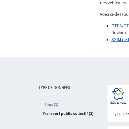
des véhicules.
Voici ci-dessou
GTFS
/
GT
fluviaux.
SSIM de 
TYPE DE DONNÉES
Tous (3)
Transport public collectif (3)
créé le 