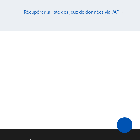
Récupérer la liste des jeux de données via l'API
-