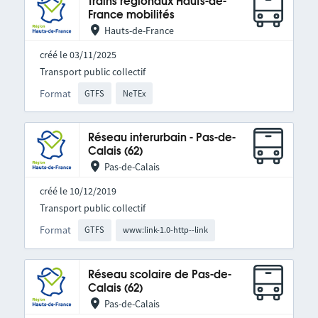
Trains régionaux Hauts-de-
France mobilités
Hauts-de-France
créé le 03/11/2025
Transport public collectif
Format
GTFS
NeTEx
Réseau interurbain - Pas-de-
Calais (62)
Pas-de-Calais
créé le 10/12/2019
Transport public collectif
Format
GTFS
www:link-1.0-http--link
Réseau scolaire de Pas-de-
Calais (62)
Pas-de-Calais