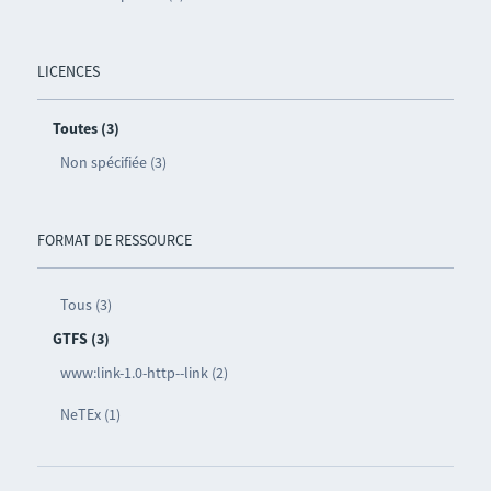
LICENCES
Toutes (3)
Non spécifiée (3)
FORMAT DE RESSOURCE
Tous (3)
GTFS (3)
www:link-1.0-http--link (2)
NeTEx (1)