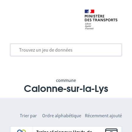
commune
Calonne-sur-la-Lys
Trier par
Ordre alphabétique
Récemment ajouté