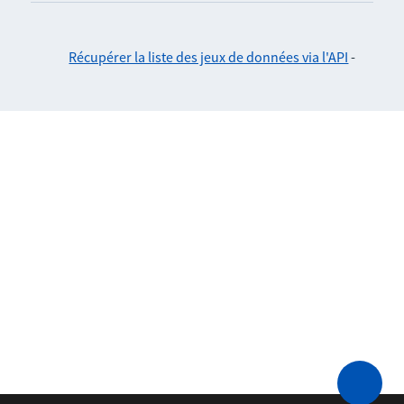
Récupérer la liste des jeux de données via l'API
-