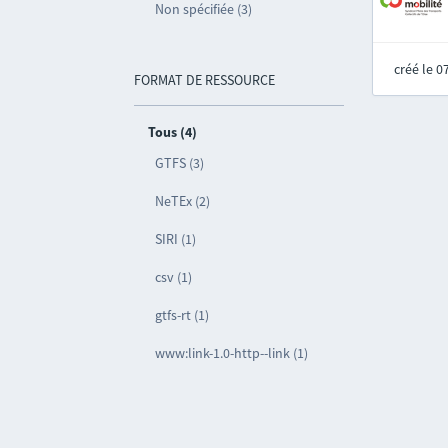
Non spécifiée (3)
créé le 
FORMAT DE RESSOURCE
Tous (4)
GTFS (3)
NeTEx (2)
SIRI (1)
csv (1)
gtfs-rt (1)
www:link-1.0-http--link (1)