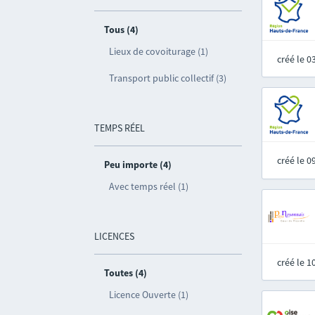
Tous (4)
Lieux de covoiturage (1)
créé le 
Transport public collectif (3)
TEMPS RÉEL
créé le 
Peu importe (4)
Avec temps réel (1)
LICENCES
créé le 
Toutes (4)
Licence Ouverte (1)