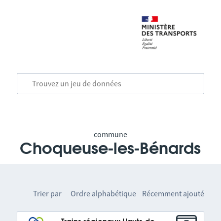
commune
Choqueuse-les-Bénards
Trier par
Ordre alphabétique
Récemment ajouté