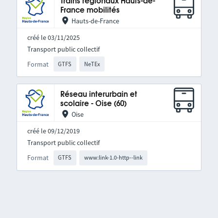
Trains régionaux Hauts-de-
France mobilités
Hauts-de-France
créé le 03/11/2025
Transport public collectif
Format
GTFS
NeTEx
Réseau interurbain et
scolaire - Oise (60)
Oise
créé le 09/12/2019
Transport public collectif
Format
GTFS
www:link-1.0-http--link