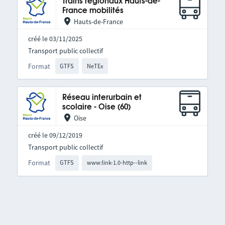
Trains régionaux Hauts-de-
France mobilités
Hauts-de-France
créé le 03/11/2025
Transport public collectif
Format
GTFS
NeTEx
Réseau interurbain et
scolaire - Oise (60)
Oise
créé le 09/12/2019
Transport public collectif
Format
GTFS
www:link-1.0-http--link