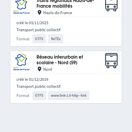
Trains régionaux Hauts-de-
France mobilités
Hauts-de-France
créé le 03/11/2025
Transport public collectif
Format
GTFS
NeTEx
Réseau interurbain et
scolaire - Nord (59)
Nord
créé le 01/12/2019
Transport public collectif
Format
GTFS
www:link-1.0-http--link