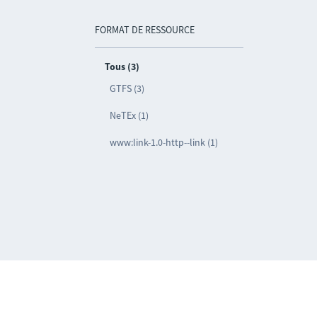
FORMAT DE RESSOURCE
Tous (3)
GTFS (3)
NeTEx (1)
www:link-1.0-http--link (1)