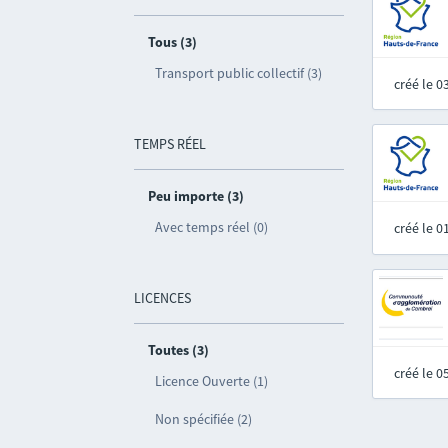
Tous (3)
Transport public collectif (3)
créé le 
TEMPS RÉEL
Peu importe (3)
Avec temps réel (0)
créé le 
LICENCES
Toutes (3)
créé le 
Licence Ouverte (1)
Non spécifiée (2)