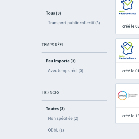
Tous (3)
Transport public collectif (3)
créé le 
TEMPS RÉEL
Peu importe (3)
Avec temps réel (0)
créé le 
LICENCES
Toutes (3)
créé le 
Non spécifiée (2)
ODbL (1)