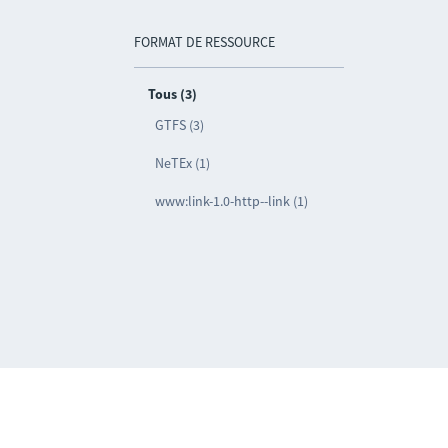
FORMAT DE RESSOURCE
Tous (3)
GTFS (3)
NeTEx (1)
www:link-1.0-http--link (1)