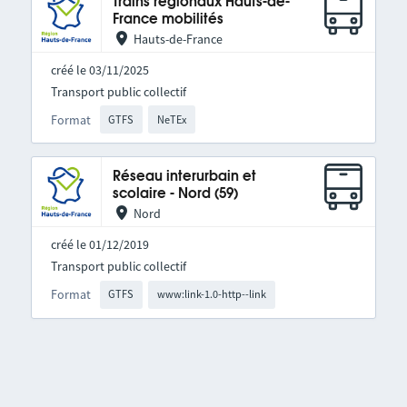
Trains régionaux Hauts-de-
France mobilités
Hauts-de-France
créé le 03/11/2025
Transport public collectif
Format
GTFS
NeTEx
Réseau interurbain et
scolaire - Nord (59)
Nord
créé le 01/12/2019
Transport public collectif
Format
GTFS
www:link-1.0-http--link