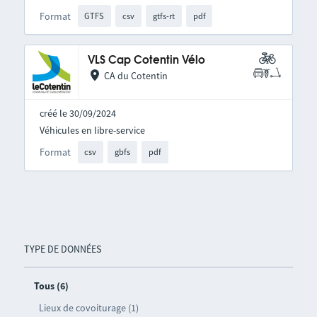
Format
GTFS
csv
gtfs-rt
pdf
VLS Cap Cotentin Vélo
CA du Cotentin
créé le 30/09/2024
Véhicules en libre-service
Format
csv
gbfs
pdf
TYPE DE DONNÉES
Tous (6)
Lieux de covoiturage (1)