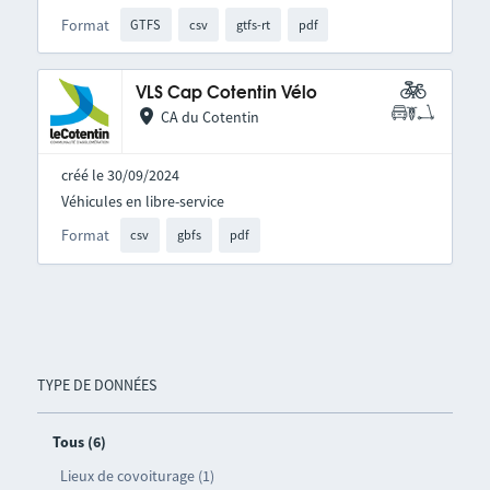
Format
GTFS
csv
gtfs-rt
pdf
VLS Cap Cotentin Vélo
CA du Cotentin
créé le 30/09/2024
Véhicules en libre-service
Format
csv
gbfs
pdf
TYPE DE DONNÉES
Tous (6)
Lieux de covoiturage (1)