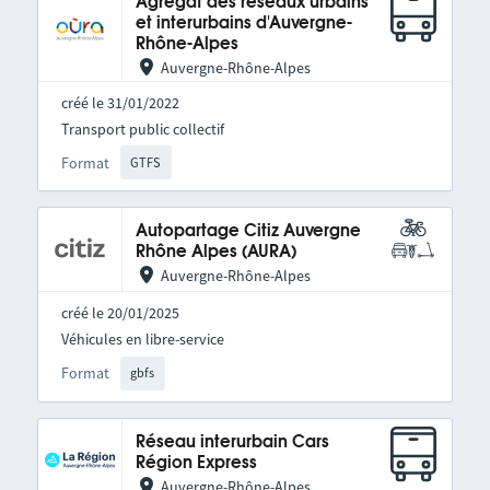
Agrégat des réseaux urbains
et interurbains d'Auvergne-
Rhône-Alpes
Auvergne-Rhône-Alpes
créé le 31/01/2022
Transport public collectif
Format
GTFS
Autopartage Citiz Auvergne
Rhône Alpes (AURA)
Auvergne-Rhône-Alpes
créé le 20/01/2025
Véhicules en libre-service
Format
gbfs
Réseau interurbain Cars
Région Express
Auvergne-Rhône-Alpes