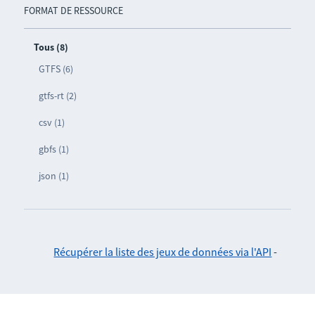
FORMAT DE RESSOURCE
Tous (8)
GTFS (6)
gtfs-rt (2)
csv (1)
gbfs (1)
json (1)
Récupérer la liste des jeux de données via l'API
-