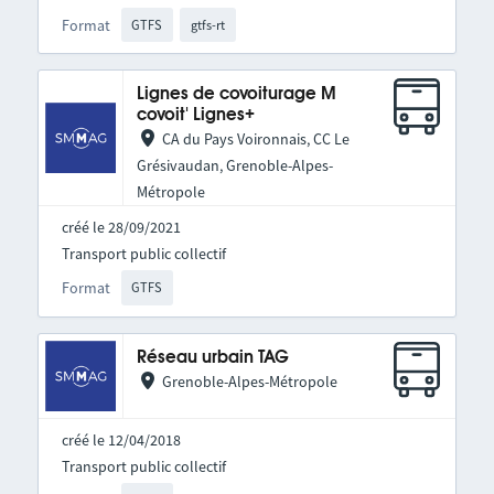
Format
GTFS
gtfs-rt
Lignes de covoiturage M
covoit' Lignes+
CA du Pays Voironnais, CC Le
Grésivaudan, Grenoble-Alpes-
Métropole
créé le 28/09/2021
Transport public collectif
Format
GTFS
Réseau urbain TAG
Grenoble-Alpes-Métropole
créé le 12/04/2018
Transport public collectif