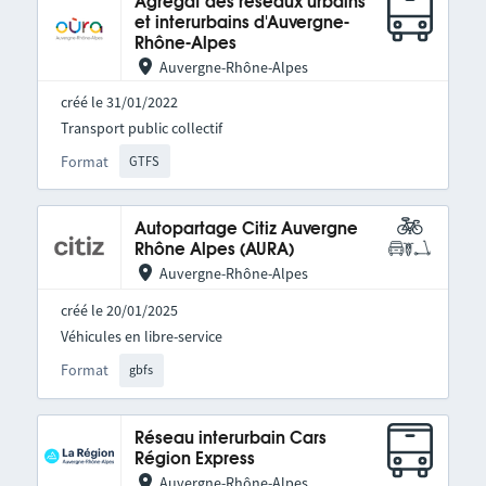
Agrégat des réseaux urbains
et interurbains d'Auvergne-
Rhône-Alpes
Auvergne-Rhône-Alpes
créé le 31/01/2022
Transport public collectif
Format
GTFS
Autopartage Citiz Auvergne
Rhône Alpes (AURA)
Auvergne-Rhône-Alpes
créé le 20/01/2025
Véhicules en libre-service
Format
gbfs
Réseau interurbain Cars
Région Express
Auvergne-Rhône-Alpes