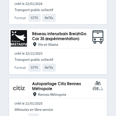
créé le 22/01/2024
Transport public collectif
Format
GTFS
NeTEx
Réseau interurbain BreizhGo
Car 35 (expérimentation)
Ille-et-Vilaine
créé le 22/12/2023
Transport public collectif
Format
GTFS
NeTEx
Autopartage Citiz Rennes
Métropole
Rennes Métropole
créé le 21/01/2025
Véhicules en libre-service