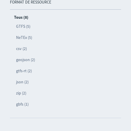
FORMAT DE RESSOURCE
Tous (8)
GTFS (5)
NeTEx (5)
csv (2)
geojson (2)
gtfs-rt (2)
json (2)
zip (2)
gbfs (1)