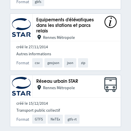
Format
gbfs
Equipements d'élévatiques
dans les stations et parcs
relais
Rennes Métropole
créé le 27/11/2014
Autres informations
Format
csv
geojson
json
zip
Réseau urbain STAR
Rennes Métropole
créé le 15/12/2014
Transport public collectif
Format
GTFS
NeTEx
gtfs-rt