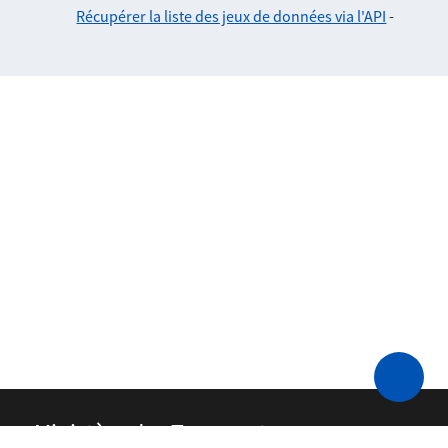
Récupérer la liste des jeux de données via l'API
-
Ministère des Transports