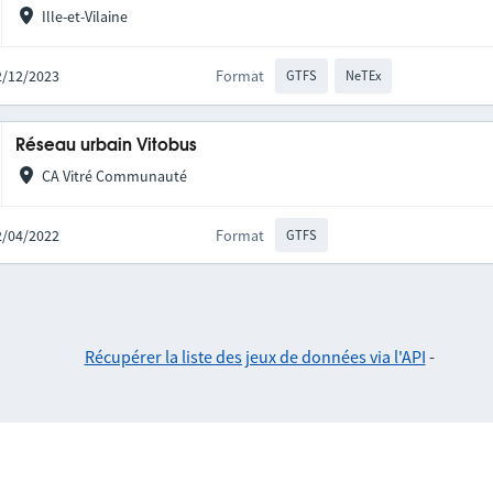
Ille-et-Vilaine
22/12/2023
Format
GTFS
NeTEx
Réseau urbain Vitobus
CA Vitré Communauté
12/04/2022
Format
GTFS
Récupérer la liste des jeux de données via l'API
-