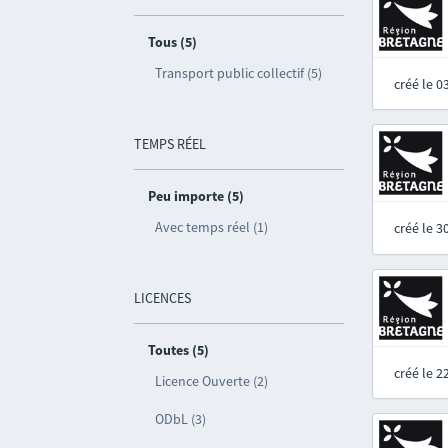
Tous (5)
Transport public collectif (5)
créé le 
TEMPS RÉEL
Peu importe (5)
Avec temps réel (1)
créé le 
LICENCES
Toutes (5)
créé le 
Licence Ouverte (2)
ODbL (3)