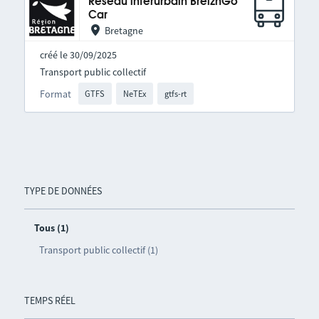
Réseau interurbain BreizhGo
Car
Bretagne
créé le 30/09/2025
Transport public collectif
Format
GTFS
NeTEx
gtfs-rt
TYPE DE DONNÉES
Tous (1)
Transport public collectif (1)
TEMPS RÉEL