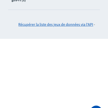
gtfs-rt (1)
Récupérer la liste des jeux de données via l'API
-