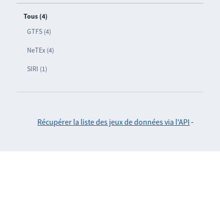
Tous (4)
GTFS (4)
NeTEx (4)
SIRI (1)
Récupérer la liste des jeux de données via l'API
-