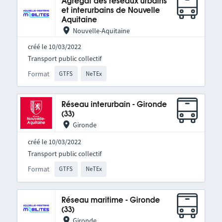
Agrégat des réseaux urbains
et interurbains de Nouvelle
Aquitaine
Nouvelle-Aquitaine
créé le 10/03/2022
Transport public collectif
Format
GTFS
NeTEx
Réseau interurbain - Gironde
(33)
Gironde
créé le 10/03/2022
Transport public collectif
Format
GTFS
NeTEx
Réseau maritime - Gironde
(33)
Gironde