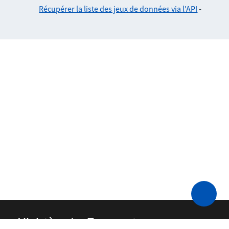
Récupérer la liste des jeux de données via l'API
-
Ministère des Transports