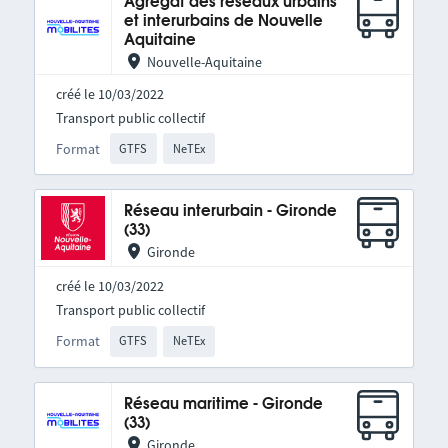
Agrégat des réseaux urbains
et interurbains de Nouvelle
Aquitaine
Nouvelle-Aquitaine
créé le 10/03/2022
Transport public collectif
Format
GTFS
NeTEx
Réseau interurbain - Gironde
(33)
Gironde
créé le 10/03/2022
Transport public collectif
Format
GTFS
NeTEx
Réseau maritime - Gironde
(33)
Gironde