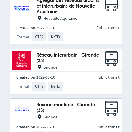
Agrégat des réseaux urbains
et interurbains de Nouvelle
Aquitaine
Nouvelle-Aquitaine
created on 2022-03-10
Public transit
Format
GTFS
NeTEx
Réseau interurbain - Gironde
(33)
Gironde
created on 2022-03-10
Public transit
Format
GTFS
NeTEx
Réseau maritime - Gironde
(33)
Gironde
created on 2022-03-10
Public transit