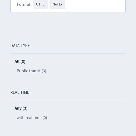
Format
GTFS
NeTEx
DATA TYPE
All (3)
Public transit (3)
REAL TIME
Any (3)
with real time (0)