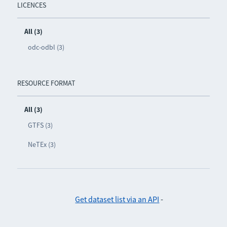
LICENCES
All (3)
odc-odbl (3)
RESOURCE FORMAT
All (3)
GTFS (3)
NeTEx (3)
Get dataset list via an API
-