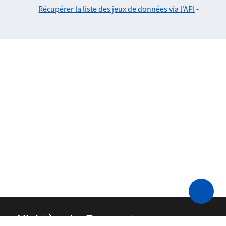
Récupérer la liste des jeux de données via l'API
-
Ministère des Transports