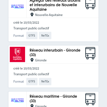
Agrégat des réseaux urbains
et interurbains de Nouvelle
Aquitaine
Nouvelle-Aquitaine
créé le 10/03/2022
Transport public collectif
Format
GTFS
NeTEx
Réseau interurbain - Gironde
(33)
Gironde
créé le 10/03/2022
Transport public collectif
Format
GTFS
NeTEx
Réseau maritime - Gironde
(33)
Gironde