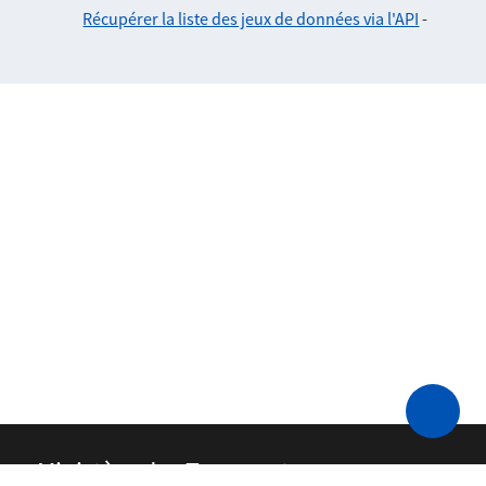
Récupérer la liste des jeux de données via l'API
-
Ministère des Transports