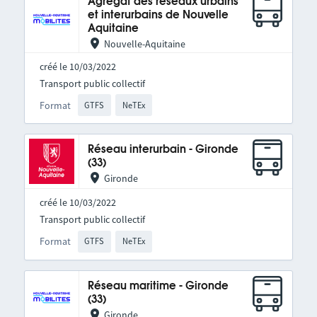
Agrégat des réseaux urbains
et interurbains de Nouvelle
Aquitaine
Nouvelle-Aquitaine
créé le 10/03/2022
Transport public collectif
Format
GTFS
NeTEx
Réseau interurbain - Gironde
(33)
Gironde
créé le 10/03/2022
Transport public collectif
Format
GTFS
NeTEx
Réseau maritime - Gironde
(33)
Gironde