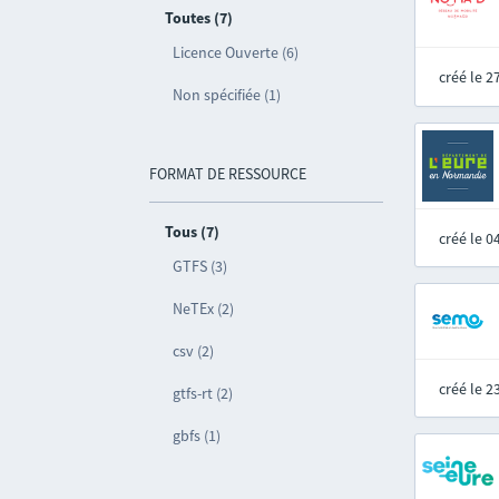
Toutes (7)
Licence Ouverte (6)
créé le 
Non spécifiée (1)
FORMAT DE RESSOURCE
Tous (7)
créé le 
GTFS (3)
NeTEx (2)
csv (2)
créé le 
gtfs-rt (2)
gbfs (1)