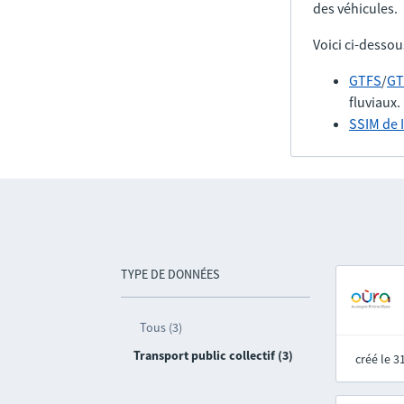
des véhicules.
Voici ci-dessou
GTFS
/
GT
fluviaux.
SSIM de 
TYPE DE DONNÉES
Tous (3)
Transport public collectif (3)
créé le 