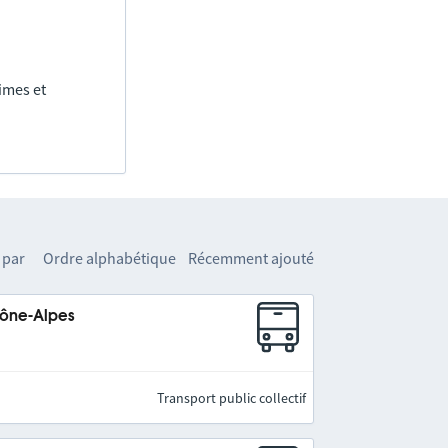
imes et
 par
Ordre alphabétique
Récemment ajouté
hône-Alpes
Transport public collectif