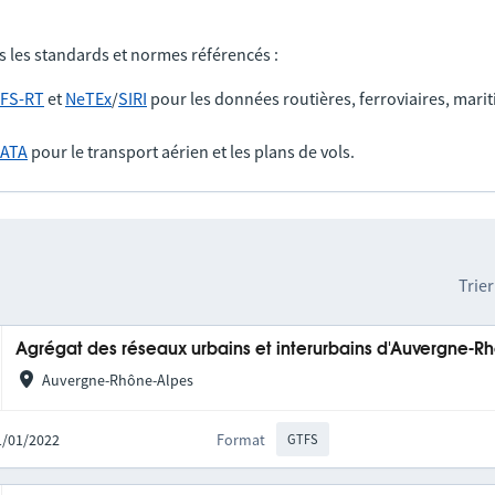
s les standards et normes référencés :
FS-RT
et
NeTEx
/
SIRI
pour les données routières, ferroviaires, marit
IATA
pour le transport aérien et les plans de vols.
Trier
Agrégat des réseaux urbains et interurbains d'Auvergne-R
Auvergne-Rhône-Alpes
31/01/2022
Format
GTFS