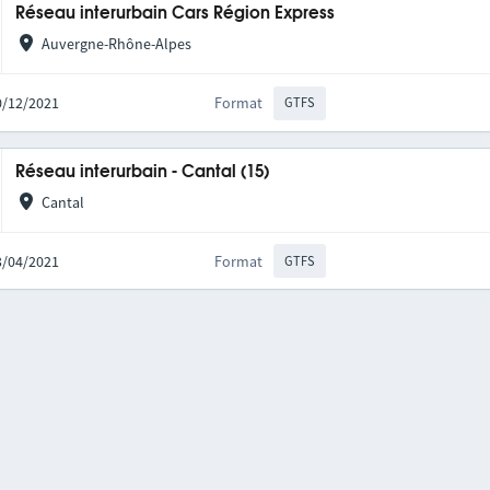
Réseau interurbain Cars Région Express
Auvergne-Rhône-Alpes
10/12/2021
Format
GTFS
Réseau interurbain - Cantal (15)
Cantal
23/04/2021
Format
GTFS