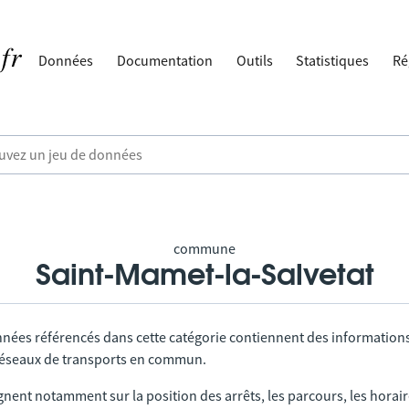
Données
Documentation
Outils
Statistiques
Ré
commune
Saint-Mamet-la-Salvetat
nnées référencés dans cette catégorie contiennent des information
 réseaux de transports en commun.
gnent notamment sur la position des arrêts, les parcours, les horai