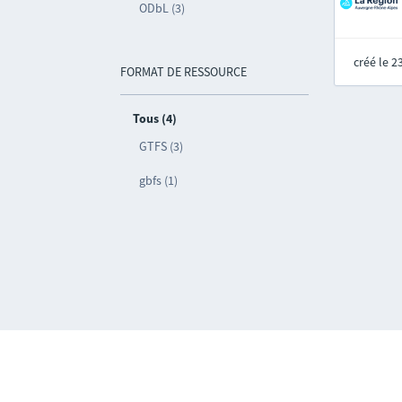
ODbL (3)
créé le 
FORMAT DE RESSOURCE
Tous (4)
GTFS (3)
gbfs (1)