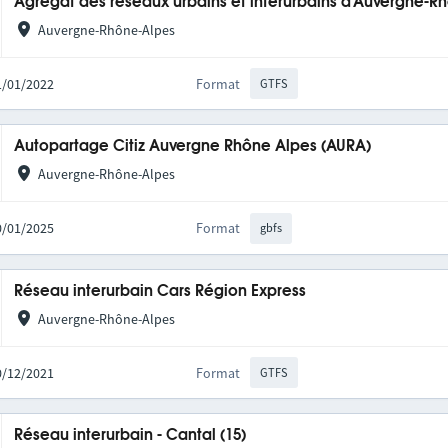
Agrégat des réseaux urbains et interurbains d'Auvergne-R
Auvergne-Rhône-Alpes
31/01/2022
Format
GTFS
Autopartage Citiz Auvergne Rhône Alpes (AURA)
Auvergne-Rhône-Alpes
20/01/2025
Format
gbfs
Réseau interurbain Cars Région Express
Auvergne-Rhône-Alpes
10/12/2021
Format
GTFS
Réseau interurbain - Cantal (15)