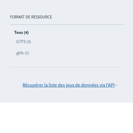
FORMAT DE RESSOURCE
Tous (4)
GTFS (3)
gbfs (1)
Récupérer la liste des jeux de données via l'API
-