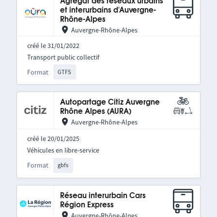
Agrégat des réseaux urbains
et interurbains d'Auvergne-
Rhône-Alpes
Auvergne-Rhône-Alpes
créé le 31/01/2022
Transport public collectif
Format
GTFS
Autopartage Citiz Auvergne
Rhône Alpes (AURA)
Auvergne-Rhône-Alpes
créé le 20/01/2025
Véhicules en libre-service
Format
gbfs
Réseau interurbain Cars
Région Express
Auvergne-Rhône-Alpes