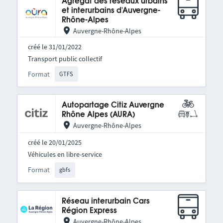
Agrégat des réseaux urbains
et interurbains d'Auvergne-
Rhône-Alpes
Auvergne-Rhône-Alpes
créé le 31/01/2022
Transport public collectif
Format
GTFS
Autopartage Citiz Auvergne
Rhône Alpes (AURA)
Auvergne-Rhône-Alpes
créé le 20/01/2025
Véhicules en libre-service
Format
gbfs
Réseau interurbain Cars
Région Express
Auvergne-Rhône-Alpes