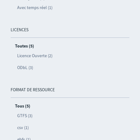
Avec temps réel (1)
LICENCES
Toutes (5)
Licence Ouverte (2)
ODbL (3)
FORMAT DE RESSOURCE
Tous (5)
GTFS (3)
csv (1)
gbfs (1)