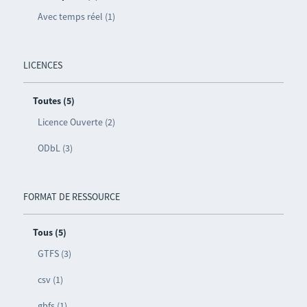
Avec temps réel (1)
LICENCES
Toutes (5)
Licence Ouverte (2)
ODbL (3)
FORMAT DE RESSOURCE
Tous (5)
GTFS (3)
csv (1)
gbfs (1)