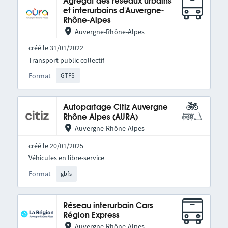
Agrégat des réseaux urbains
et interurbains d'Auvergne-
Rhône-Alpes
Auvergne-Rhône-Alpes
créé le 31/01/2022
Transport public collectif
Format
GTFS
Autopartage Citiz Auvergne
Rhône Alpes (AURA)
Auvergne-Rhône-Alpes
créé le 20/01/2025
Véhicules en libre-service
Format
gbfs
Réseau interurbain Cars
Région Express
Auvergne-Rhône-Alpes