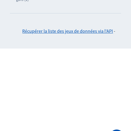
Récupérer la liste des jeux de données via l'API
-