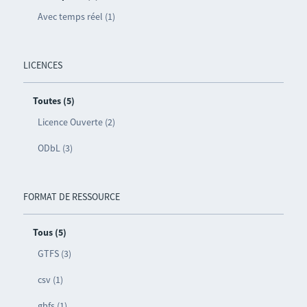
Avec temps réel (1)
LICENCES
Toutes (5)
Licence Ouverte (2)
ODbL (3)
FORMAT DE RESSOURCE
Tous (5)
GTFS (3)
csv (1)
gbfs (1)