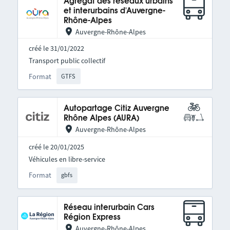
Agrégat des réseaux urbains
et interurbains d'Auvergne-
Rhône-Alpes
Auvergne-Rhône-Alpes
créé le 31/01/2022
Transport public collectif
Format
GTFS
Autopartage Citiz Auvergne
Rhône Alpes (AURA)
Auvergne-Rhône-Alpes
créé le 20/01/2025
Véhicules en libre-service
Format
gbfs
Réseau interurbain Cars
Région Express
Auvergne-Rhône-Alpes