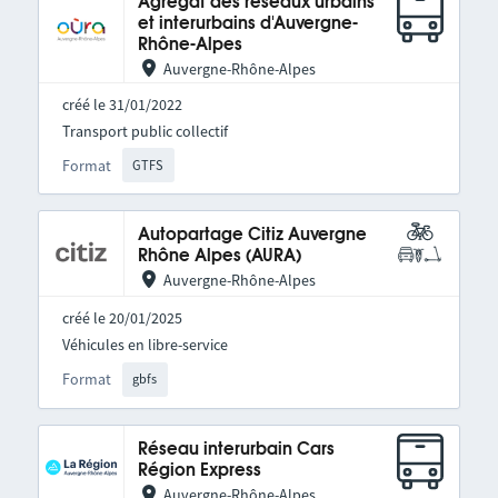
Agrégat des réseaux urbains
et interurbains d'Auvergne-
Rhône-Alpes
Auvergne-Rhône-Alpes
créé le 31/01/2022
Transport public collectif
Format
GTFS
Autopartage Citiz Auvergne
Rhône Alpes (AURA)
Auvergne-Rhône-Alpes
créé le 20/01/2025
Véhicules en libre-service
Format
gbfs
Réseau interurbain Cars
Région Express
Auvergne-Rhône-Alpes