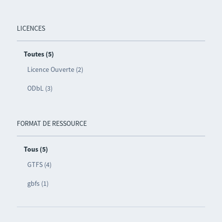
LICENCES
Toutes (5)
Licence Ouverte (2)
ODbL (3)
FORMAT DE RESSOURCE
Tous (5)
GTFS (4)
gbfs (1)