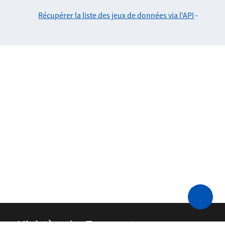
Récupérer la liste des jeux de données via l'API
-
Ministère des Transports