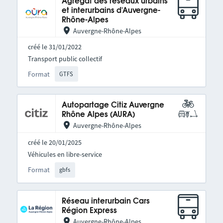
Agrégat des réseaux urbains
et interurbains d'Auvergne-
Rhône-Alpes
Auvergne-Rhône-Alpes
créé le 31/01/2022
Transport public collectif
Format
GTFS
Autopartage Citiz Auvergne
Rhône Alpes (AURA)
Auvergne-Rhône-Alpes
créé le 20/01/2025
Véhicules en libre-service
Format
gbfs
Réseau interurbain Cars
Région Express
Auvergne-Rhône-Alpes