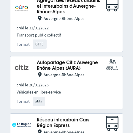
Agrégat des réseaux urbains
et interurbains d'Auvergne-
Rhône-Alpes
Auvergne-Rhône-Alpes
créé le 31/01/2022
Transport public collectif
Format
GTFS
Autopartage Citiz Auvergne
Rhône Alpes (AURA)
Auvergne-Rhône-Alpes
créé le 20/01/2025
Véhicules en libre-service
Format
gbfs
Réseau interurbain Cars
Région Express
Auvergne-Rhône-Alpes