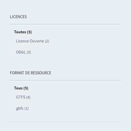
LICENCES
Toutes (5)
Licence Ouverte (2)
ODbL (3)
FORMAT DE RESSOURCE
Tous (5)
GTFS (4)
gbfs (1)