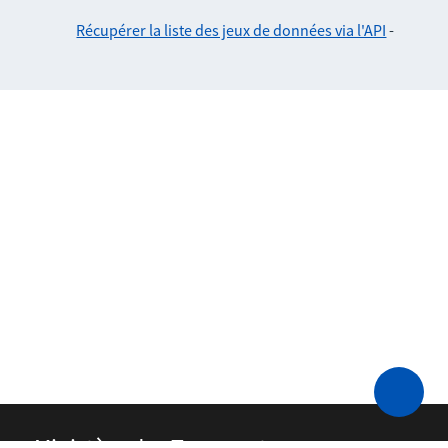
Récupérer la liste des jeux de données via l'API
-
Ministère des Transports