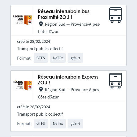
Réseau interurbain bus
Proximité ZOU !
Région Sud — Provence-Alpes-
Côte d’Azur
créé le 28/02/2024
Transport public collectif
Format
GTFS
NeTEx
gtfs-rt
Réseau interurbain Express
ZOU !
Région Sud — Provence-Alpes-
Côte d’Azur
créé le 28/02/2024
Transport public collectif
Format
GTFS
NeTEx
gtfs-rt