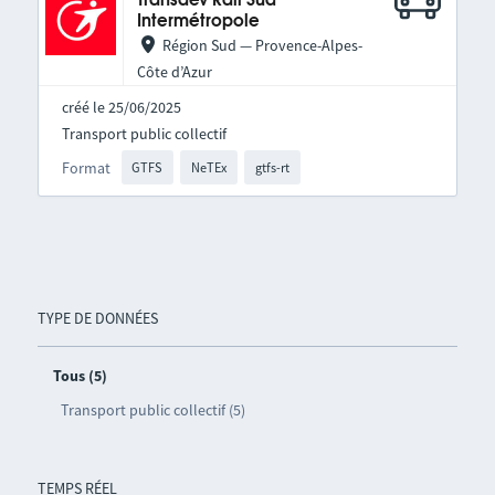
Transdev Rail Sud
Intermétropole
Région Sud — Provence-Alpes-
Côte d’Azur
créé le 25/06/2025
Transport public collectif
Format
GTFS
NeTEx
gtfs-rt
TYPE DE DONNÉES
Tous (5)
Transport public collectif (5)
TEMPS RÉEL