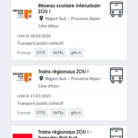
Réseau scolaire interurbain
ZOU !
Région Sud — Provence-Alpes-
Côte d’Azur
créé le 28/02/2024
Transport public collectif
Format
GTFS
NeTEx
gtfs-rt
Trains régionaux ZOU !
Région Sud — Provence-Alpes-
Côte d’Azur
créé le 17/07/2025
Transport public collectif
Format
GTFS
NeTEx
gtfs-rt
Trains régionaux ZOU ! -