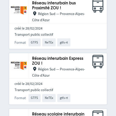
Réseau interurbain bus
Proximité ZOU !
Région Sud — Provence-Alpes-
Côte d’Azur
créé le 28/02/2024
Transport public collectif
Format
GTFS
NeTEx
gtfs-rt
Réseau interurbain Express
ZOU !
Région Sud — Provence-Alpes-
Côte d’Azur
créé le 28/02/2024
Transport public collectif
Format
GTFS
NeTEx
gtfs-rt
Réseau scolaire interurbain