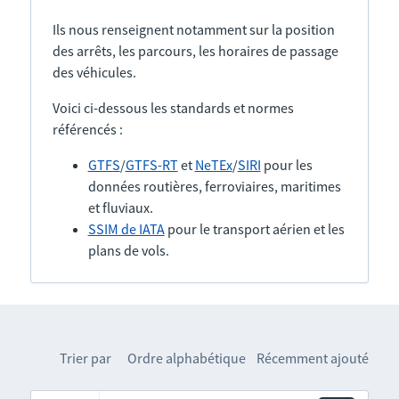
Ils nous renseignent notamment sur la position
des arrêts, les parcours, les horaires de passage
des véhicules.
Voici ci-dessous les standards et normes
référencés :
GTFS
/
GTFS-RT
et
NeTEx
/
SIRI
pour les
données routières, ferroviaires, maritimes
et fluviaux.
SSIM de IATA
pour le transport aérien et les
plans de vols.
Trier par
Ordre alphabétique
Récemment ajouté