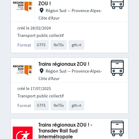
ZOU !
Région Sud — Provence-Alpes-
Côte d’Azur
créé le 28/02/2024
Transport public collectif
Format
GTFS
NeTEx
gtfs-rt
Trains régionaux ZOU !
Région Sud — Provence-Alpes-
Côte d’Azur
créé le 17/07/2025
Transport public collectif
Format
GTFS
NeTEx
gtfs-rt
Trains régionaux ZOU ! -
Transdev Rail Sud
Intermétropole