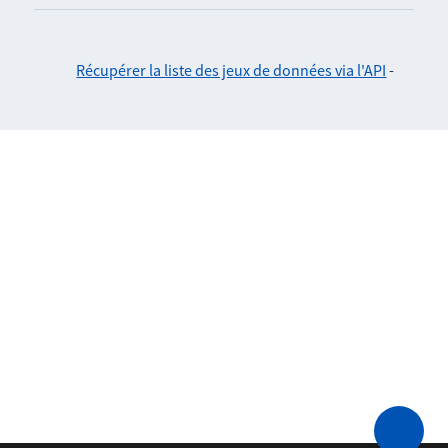
Récupérer la liste des jeux de données via l'API
-