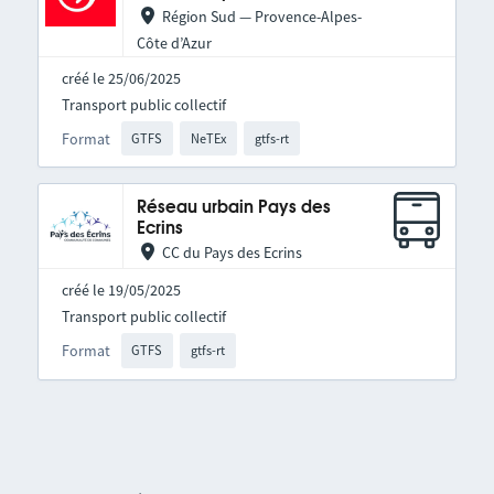
Région Sud — Provence-Alpes-
Côte d’Azur
créé le 25/06/2025
Transport public collectif
Format
GTFS
NeTEx
gtfs-rt
Réseau urbain Pays des
Ecrins
CC du Pays des Ecrins
créé le 19/05/2025
Transport public collectif
Format
GTFS
gtfs-rt