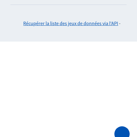
Récupérer la liste des jeux de données via l'API
-