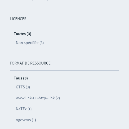
LICENCES
Toutes (3)
Non spécifiée (3)
FORMAT DE RESSOURCE
Tous (3)
GTFS (3)
www:link-1.0-http--link (2)
NeTEx (1)
ogc:wms (1)